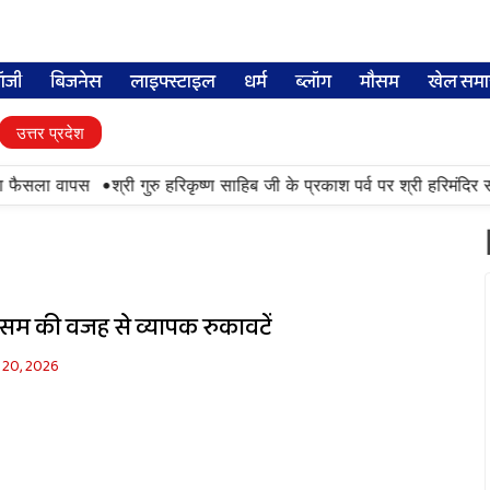
लॉजी
बिजनेस
लाइफ्स्टाइल
धर्म
ब्लॉग
मौसम
खेल समा
उत्तर प्रदेश
•
का फैसला वापस
श्री गुरु हरिकृष्ण साहिब जी के प्रकाश पर्व पर श्री हरिमंदिर सा
 मौसम की वजह से व्यापक रुकावटें
 20, 2026