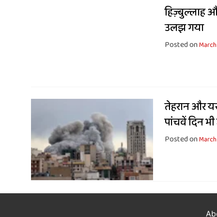
हिज़्बुल्लाह 
उलझ गया
Posted on
March
तेहरान और यर
पांचवें दिन भी
Posted on
March
Ab