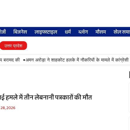
लॉजी
बिजनेस
लाइफ्स्टाइल
धर्म
ब्लॉग
मौसम
खेल समा
उत्तर प्रदेश
•
प बरामद की
अमन अरोड़ा ने शाहकोट हलके में नौकरियों के मामले में कांग्रेसी
 हमले में तीन लेबनानी पत्रकारों की मौत
 28, 2026