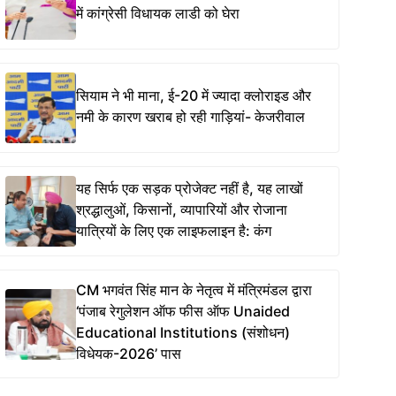
में कांग्रेसी विधायक लाडी को घेरा
सियाम ने भी माना, ई-20 में ज्यादा क्लोराइड और
नमी के कारण खराब हो रही गाड़ियां- केजरीवाल
यह सिर्फ एक सड़क प्रोजेक्ट नहीं है, यह लाखों
श्रद्धालुओं, किसानों, व्यापारियों और रोजाना
यात्रियों के लिए एक लाइफलाइन है: कंग
CM भगवंत सिंह मान के नेतृत्व में मंत्रिमंडल द्वारा
‘पंजाब रेगुलेशन ऑफ फीस ऑफ Unaided
Educational Institutions (संशोधन)
विधेयक-2026’ पास