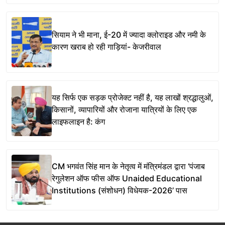
सियाम ने भी माना, ई-20 में ज्यादा क्लोराइड और नमी के
कारण खराब हो रही गाड़ियां- केजरीवाल
यह सिर्फ एक सड़क प्रोजेक्ट नहीं है, यह लाखों श्रद्धालुओं,
किसानों, व्यापारियों और रोजाना यात्रियों के लिए एक
लाइफलाइन है: कंग
CM भगवंत सिंह मान के नेतृत्व में मंत्रिमंडल द्वारा ‘पंजाब
रेगुलेशन ऑफ फीस ऑफ Unaided Educational
Institutions (संशोधन) विधेयक-2026’ पास