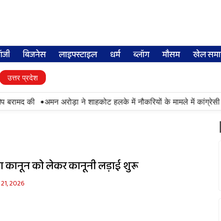
लॉजी
बिजनेस
लाइफ्स्टाइल
धर्म
ब्लॉग
मौसम
खेल समा
उत्तर प्रदेश
•
प बरामद की
अमन अरोड़ा ने शाहकोट हलके में नौकरियों के मामले में कांग्रेसी
ता कानून को लेकर कानूनी लड़ाई शुरू
21, 2026