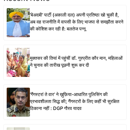
‘बेअदबी’ पार्टी (अकाली दल) अपनी प्रतिष्ठा खो चुकी है,
अब वह राजनीति में वापसी के लिए भाजपा से समझौता करने
की कोशिश कर रही है: बलतेज पन्नू
मुक्तसर की तियां में पहुंचीं डॉ. गुरप्रीत कौर मान, महिलाओं
ने चुनाव की तारीख पूछनी शुरू कर दी
‘गैंगस्टरां ते वार’ ने ख़ुफ़िया-आधारित पुलिसिंग की
प्रभावशीलता सिद्ध की; गैंगस्टरों के लिए कहीं भी सुरक्षित
ठिकाना नहीं : DGP गौरव यादव