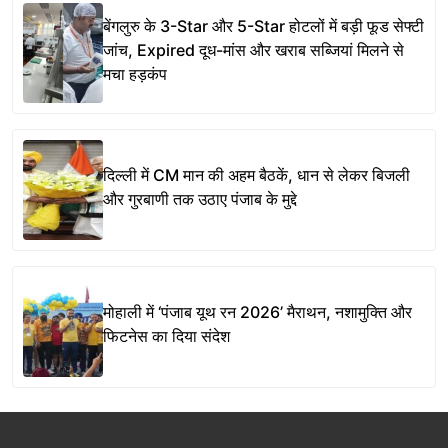
बेंगलुरु के 3-Star और 5-Star होटलों में बड़ी फूड सेफ्टी
जांच, Expired दूध-मांस और खराब सब्जियां मिलने से
मचा हड़कंप
दिल्ली में CM मान की अहम बैठकें, धान से लेकर बिजली
और गुरबाणी तक उठाए पंजाब के मुद्दे
मोहाली में ‘पंजाब यूथ रन 2026’ मैराथन, नशामुक्ति और
फिटनेस का दिया संदेश