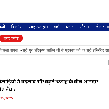
लॉजी
बिजनेस
लाइफ्स्टाइल
धर्म
ब्लॉग
मौसम
खेल समा
उत्तर प्रदेश
•
 फैसला वापस
श्री गुरु हरिकृष्ण साहिब जी के प्रकाश पर्व पर श्री हरिमंदिर साहि
लाड़ियों में बदलाव और बढ़ते उत्साह के बीच शानदार
िए तैयार
 25, 2026