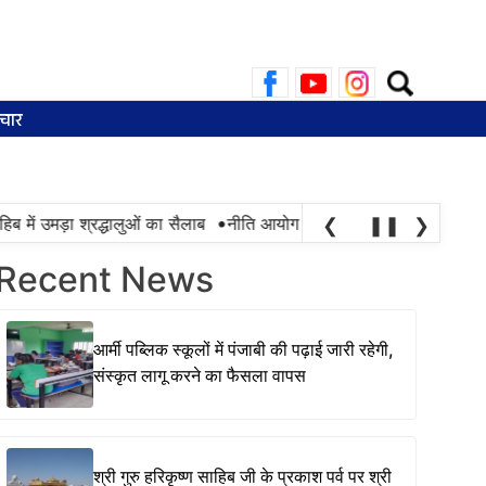
Search
for:
चार
•
ब में उमड़ा श्रद्धालुओं का सैलाब
नीति आयोग की रैंकिंग में पंजाब ने केरल को प
❮
❚❚
❯
Recent News
आर्मी पब्लिक स्कूलों में पंजाबी की पढ़ाई जारी रहेगी,
संस्कृत लागू करने का फैसला वापस
श्री गुरु हरिकृष्ण साहिब जी के प्रकाश पर्व पर श्री