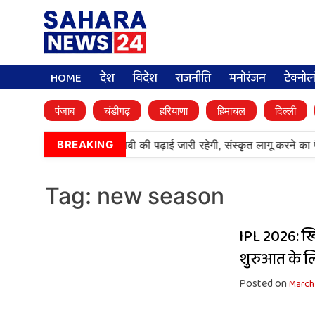
HOME
देश
विदेश
राजनीति
मनोरंजन
टेक्नो
पंजाब
चंडीगढ़
हरियाणा
हिमाचल
दिल्ली
•
आर्मी पब्लिक स्कूलों में पंजाबी की पढ़ाई जारी रहेगी, संस्कृत लागू करने का
BREAKING
Tag:
new season
IPL 2026: खि
शुरुआत के ल
Posted on
March