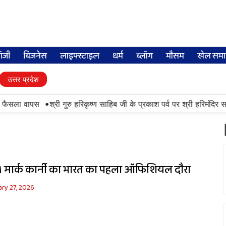
लॉजी
बिजनेस
लाइफ्स्टाइल
धर्म
ब्लॉग
मौसम
खेल समा
उत्तर प्रदेश
•
का फैसला वापस
श्री गुरु हरिकृष्ण साहिब जी के प्रकाश पर्व पर श्री हरिमंदिर सा
 मार्क कार्नी का भारत का पहला ऑफिशियल दौरा
ry 27, 2026