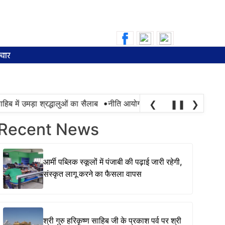
Search
for:
चार
•
हिब में उमड़ा श्रद्धालुओं का सैलाब
नीति आयोग की रैंकिंग में पंजाब ने केरल को 
❮
❚❚
❯
Recent News
आर्मी पब्लिक स्कूलों में पंजाबी की पढ़ाई जारी रहेगी,
संस्कृत लागू करने का फैसला वापस
श्री गुरु हरिकृष्ण साहिब जी के प्रकाश पर्व पर श्री