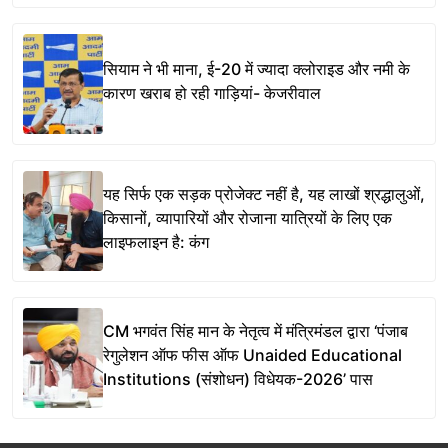
सियाम ने भी माना, ई-20 में ज्यादा क्लोराइड और नमी के
कारण खराब हो रही गाड़ियां- केजरीवाल
यह सिर्फ एक सड़क प्रोजेक्ट नहीं है, यह लाखों श्रद्धालुओं,
किसानों, व्यापारियों और रोजाना यात्रियों के लिए एक
लाइफलाइन है: कंग
CM भगवंत सिंह मान के नेतृत्व में मंत्रिमंडल द्वारा ‘पंजाब
रेगुलेशन ऑफ फीस ऑफ Unaided Educational
Institutions (संशोधन) विधेयक-2026’ पास