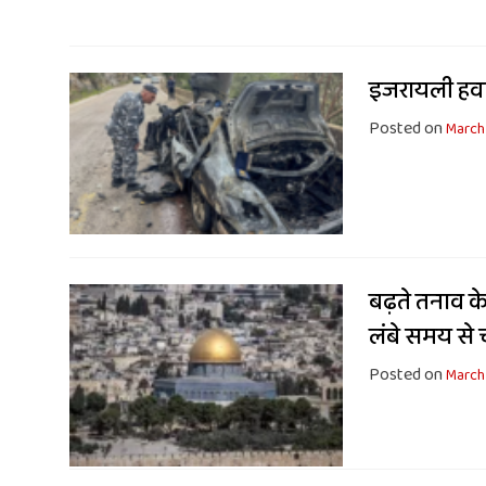
इजरायली हवाई
Posted on
March
बढ़ते तनाव क
लंबे समय से
Posted on
March