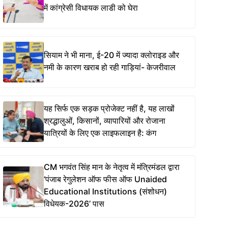
में कांग्रेसी विधायक लाडी को घेरा
सियाम ने भी माना, ई-20 में ज्यादा क्लोराइड और
नमी के कारण खराब हो रही गाड़ियां- केजरीवाल
यह सिर्फ एक सड़क प्रोजेक्ट नहीं है, यह लाखों
श्रद्धालुओं, किसानों, व्यापारियों और रोजाना
यात्रियों के लिए एक लाइफलाइन है: कंग
CM भगवंत सिंह मान के नेतृत्व में मंत्रिमंडल द्वारा
‘पंजाब रेगुलेशन ऑफ फीस ऑफ Unaided
Educational Institutions (संशोधन)
विधेयक-2026’ पास