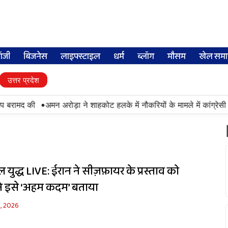
लॉजी
बिजनेस
लाइफ्स्टाइल
धर्म
ब्लॉग
मौसम
खेल समा
उत्तर प्रदेश
•
प बरामद की
अमन अरोड़ा ने शाहकोट हलके में नौकरियों के मामले में कांग्रेसी
ुद्ध LIVE: ईरान ने सीज़फ़ायर के प्रस्ताव को
प ने इसे ‘अहम कदम’ बताया
6, 2026