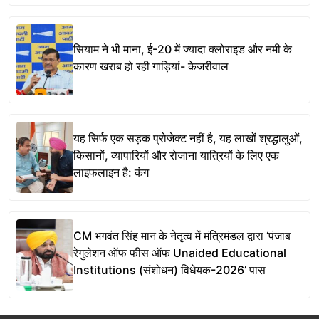
सियाम ने भी माना, ई-20 में ज्यादा क्लोराइड और नमी के
कारण खराब हो रही गाड़ियां- केजरीवाल
यह सिर्फ एक सड़क प्रोजेक्ट नहीं है, यह लाखों श्रद्धालुओं,
किसानों, व्यापारियों और रोजाना यात्रियों के लिए एक
लाइफलाइन है: कंग
CM भगवंत सिंह मान के नेतृत्व में मंत्रिमंडल द्वारा ‘पंजाब
रेगुलेशन ऑफ फीस ऑफ Unaided Educational
Institutions (संशोधन) विधेयक-2026’ पास