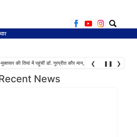
Search
for:
चार
क्तसर की तियां में पहुंचीं डॉ. गुरप्रीत कौर मान, महिलाओं ने चुनाव की तारीख प
❮
❚❚
❯
Recent News