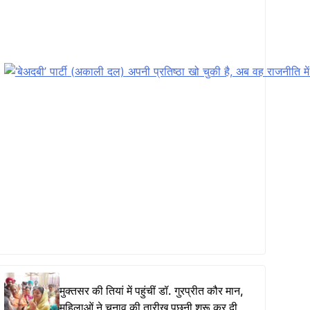
मुक्तसर की तियां में पहुंचीं डॉ. गुरप्रीत कौर मान,
महिलाओं ने चुनाव की तारीख पूछनी शुरू कर दी