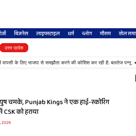
लॉजी
बिजनेस
लाइफ्स्टाइल
धर्म
ब्लॉग
मौसम
खेल समा
उत्तर प्रदेश
•
ं वापसी के लिए भाजपा से समझौता करने की कोशिश कर रही है: बलतेज पन्नू
मु
ुष चमके, Punjab Kings ने एक हाई-स्कोरिंग
में CSK को हराया
3, 2026