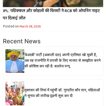
IPL: पडिक्कल और कोहली की फिफ्टी ने RCB को ओपनिंग नाइट
पर दिलाई जीत
Posted on
March 28, 2026
Recent News
‘बेअदबी’ पार्टी (अकाली दल) अपनी प्रतिष्ठा खो चुकी है,
अब वह राजनीति में वापसी के लिए भाजपा से समझौता करने
की कोशिश कर रही है: बलतेज पन्नू
मुक्तसर की तियां में पहुंचीं डॉ. गुरप्रीत कौर मान, महिलाओं
ने चुनाव की तारीख पूछनी शुरू कर दी