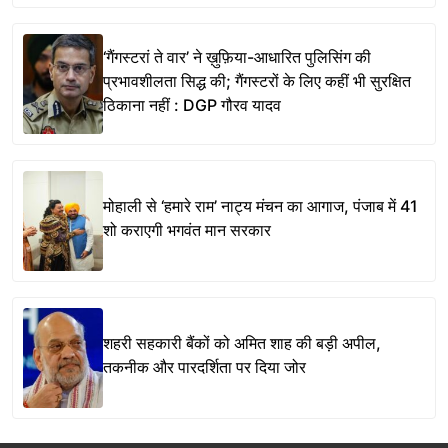
‘गैंगस्टरां ते वार’ ने ख़ुफ़िया-आधारित पुलिसिंग की
प्रभावशीलता सिद्ध की; गैंगस्टरों के लिए कहीं भी सुरक्षित
ठिकाना नहीं : DGP गौरव यादव
मोहाली से ‘हमारे राम’ नाट्य मंचन का आगाज, पंजाब में 41
शो कराएगी भगवंत मान सरकार
शहरी सहकारी बैंकों को अमित शाह की बड़ी अपील,
तकनीक और पारदर्शिता पर दिया जोर