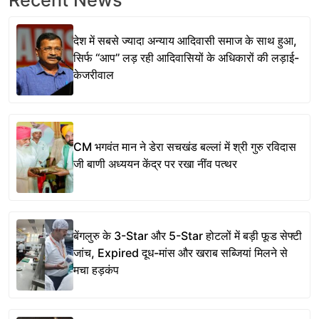
देश में सबसे ज्यादा अन्याय आदिवासी समाज के साथ हुआ,
सिर्फ ‘‘आप’’ लड़ रही आदिवासियों के अधिकारों की लड़ाई-
केजरीवाल
CM भगवंत मान ने डेरा सचखंड बल्लां में श्री गुरु रविदास
जी बाणी अध्ययन केंद्र पर रखा नींव पत्थर
बेंगलुरु के 3-Star और 5-Star होटलों में बड़ी फूड सेफ्टी
जांच, Expired दूध-मांस और खराब सब्जियां मिलने से
मचा हड़कंप