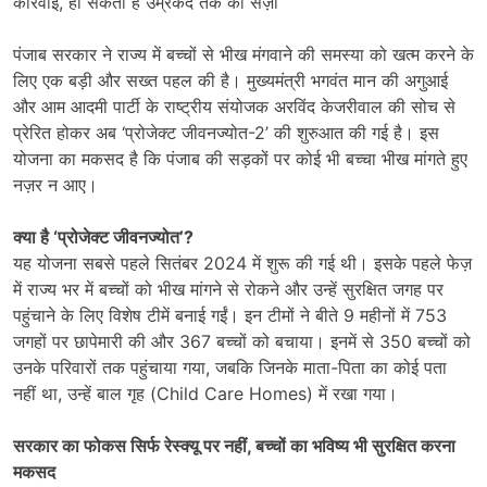
कार्रवाई, हो सकती है उम्रकैद तक की सज़ा
पंजाब सरकार ने राज्य में बच्चों से भीख मंगवाने की समस्या को खत्म करने के
लिए एक बड़ी और सख्त पहल की है। मुख्यमंत्री भगवंत मान की अगुआई
और आम आदमी पार्टी के राष्ट्रीय संयोजक अरविंद केजरीवाल की सोच से
प्रेरित होकर अब ‘प्रोजेक्ट जीवनज्योत-2’ की शुरुआत की गई है। इस
योजना का मकसद है कि पंजाब की सड़कों पर कोई भी बच्चा भीख मांगते हुए
नज़र न आए।
क्या है
‘
प्रोजेक्ट जीवनज्योत
’?
यह योजना सबसे पहले सितंबर 2024 में शुरू की गई थी। इसके पहले फेज़
में राज्य भर में बच्चों को भीख मांगने से रोकने और उन्हें सुरक्षित जगह पर
पहुंचाने के लिए विशेष टीमें बनाई गईं। इन टीमों ने बीते 9 महीनों में 753
जगहों पर छापेमारी की और 367 बच्चों को बचाया। इनमें से 350 बच्चों को
उनके परिवारों तक पहुंचाया गया, जबकि जिनके माता-पिता का कोई पता
नहीं था, उन्हें बाल गृह (Child Care Homes) में रखा गया।
सरकार का फोकस सिर्फ रेस्क्यू पर नहीं
,
बच्चों का भविष्य भी सुरक्षित करना
मकसद