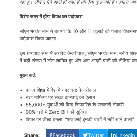
रहा हूं। लेकिन मैंने पहले ही कहा है कि ऐसा कुछ नहीं है। हमारा ध
विशेष सत्र में होगा विपक्ष का पर्दाफाश
सीएम भगवंत मान ने बताया कि 10 और 11 जुलाई को पंजाब विधानसभा 
पर्दाफाश किया जाएगा।
इस धन्यवाद सभा में अरविंद केजरीवाल, सीएम भगवंत मान, मनीष सिस
में बड़ी संख्या में लोग शामिल हुए और आम आदमी पार्टी की नीतियों 
मुख्य बातें:
पंजाब शिक्षा में देश में नंबर वन: केजरीवाल
नशा माफिया पर सख्त कार्रवाई का ऐलान
55,000+ युवाओं को बिना सिफारिश के सरकारी नौकरी
90% घरों में Zero Bill की सुविधा
विपक्ष पर तीखा हमला, “अब कोई इनकी बातों में नहीं आने वाला”
Share:
Facebook
Twitter
Linkedin