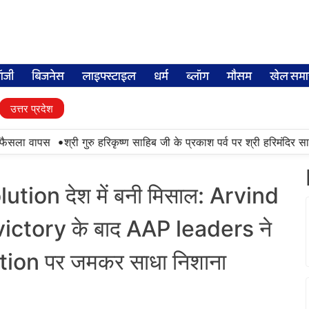
लॉजी
बिजनेस
लाइफ्स्टाइल
धर्म
ब्लॉग
मौसम
खेल समा
उत्तर प्रदेश
•
ैसला वापस
श्री गुरु हरिकृष्ण साहिब जी के प्रकाश पर्व पर श्री हरिमंदिर साहिब 
ion देश में बनी मिसाल: Arvind
ictory के बाद AAP leaders ने
tion पर जमकर साधा निशाना