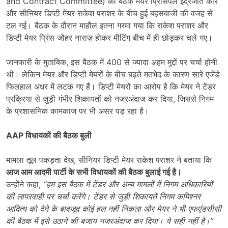
and Contract Committee) की बैठक मेयर प्रिंसिपल इंद्रजीत कौर
और सीनियर डिप्टी मेयर राकेश पराशर के बीच हुई बहसबाजी की वजह से
टल गई। बैठक के दौरान माहौल इतना गरमा गया कि राकेश पराशर और
डिप्टी मेयर प्रिंस जौहर नाराज़ होकर मीटिंग बीच में ही छोड़कर चले गए।
जानकारी के मुताबिक, इस बैठक में 400 से ज्यादा अहम मुद्दों पर चर्चा होनी
थी। लेकिन मेयर और डिप्टी मेयरों के बीच बढ़ते मतभेद के कारण सारे एजेंडे
फिलहाल अधर में लटक गए हैं। डिप्टी मेयरों का आरोप है कि मेयर ने टेंडर
प्रक्रिया से जुड़ी गंभीर शिकायतों को नजरअंदाज कर दिया, जिससे निगम
के प्रशासनिक कामकाज पर भी असर पड़ रहा है।
AAP
विधायकों की बैठक बुली
मामला तूल पकड़ता देख, सीनियर डिप्टी मेयर राकेश पराशर ने बताया कि
आज आम आदमी पार्टी के सभी विधायकों की बैठक बुलाई गई है।
उन्होंने कहा,
“
हम इस बैठक में टेंडर और अन्य मामलों में निगम अधिकारियों
की लापरवाही पर चर्चा करेंगे। टेंडर से जुड़ी शिकायतें निगम कमिश्नर
आदित्य को देने के बावजूद कोई हल नहीं निकला और मेयर ने भी एफएंडसीसी
की बैठक में इसे उठाने की बजाय नजरअंदाज कर दिया। ये सही नहीं है।”