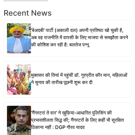
Recent News
‘बेअदबी’ पार्टी (अकाली दल) अपनी प्रतिष्ठा खो चुकी है,
अब वह राजनीति में वापसी के लिए भाजपा से समझौता करने
की कोशिश कर रही है: बलतेज पन्नू
मुक्तसर की तियां में पहुंचीं डॉ. गुरप्रीत कौर मान, महिलाओं
ने चुनाव की तारीख पूछनी शुरू कर दी
‘गैंगस्टरां ते वार’ ने ख़ुफ़िया-आधारित पुलिसिंग की
प्रभावशीलता सिद्ध की; गैंगस्टरों के लिए कहीं भी सुरक्षित
ठिकाना नहीं : DGP गौरव यादव