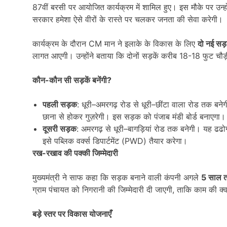
87वीं बरसी पर आयोजित कार्यक्रम में शामिल हुए। इस मौके पर उन
सरकार हमेशा ऐसे वीरों के रास्ते पर चलकर जनता की सेवा करेगी।
कार्यक्रम के दौरान CM मान ने इलाके के विकास के लिए
दो नई सड
लागत आएगी। उन्होंने बताया कि दोनों सड़कें करीब 18-18 फुट चौड़ी
कौन-कौन सी सड़कें बनेंगी
?
पहली सड़क
: धूरी–अमरगढ़ रोड से धूरी–छींटा वाला रोड तक बनेग
छाना से होकर गुज़रेगी। इस सड़क को पंजाब मंडी बोर्ड बनाएगा।
दूसरी सड़क
: अमरगढ़ से धूरी–बागड़ियां रोड तक बनेगी। यह ढढ
इसे पब्लिक वर्क्स डिपार्टमेंट (PWD) तैयार करेगा।
रख-रखाव की पक्की जिम्मेदारी
मुख्यमंत्री ने साफ कहा कि सड़क बनाने वाली कंपनी अगले
5
साल त
ग्राम पंचायत को निगरानी की जिम्मेदारी दी जाएगी, ताकि काम की क
बड़े स्तर पर विकास योजनाएँ