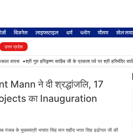
लॉजी
बिजनेस
लाइफ्स्टाइल
धर्म
ब्लॉग
मौसम
खेल समा
उत्तर प्रदेश
•
ैसला वापस
श्री गुरु हरिकृष्ण साहिब जी के प्रकाश पर्व पर श्री हरिमंदिर साहिब 
ann ने दी श्रद्धांजलि, 17
Projects का Inauguration
जब पंजाब के मुख्यमंत्री भगवंत सिंह मान शहीद भगत सिंह ढढोगल जी की