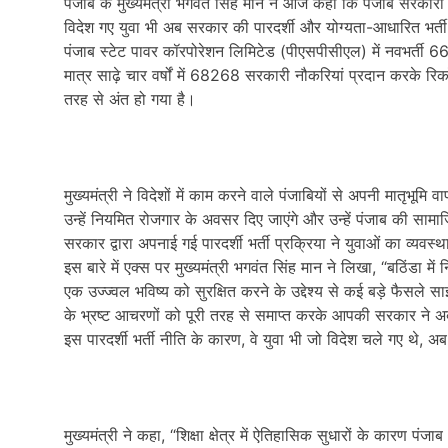
पंजाब के मुख्यमंत्री भगवंत सिंह मान ने आज कहा कि पंजाब सरकारी 
विदेश गए युवा भी अब सरकार की पारदर्शी और योग्यता-आधारित भर्ती नी
पंजाब स्टेट पावर कॉरपोरेशन लिमिटेड (पीएसपीसीएल) में नवभर्ती 665 उ
मात्र साढ़े चार वर्षों में 68268 सरकारी नौकरियां प्रदान करके रिकॉ
तरह से अंत हो गया है।
मुख्यमंत्री ने विदेशों में काम करने वाले पंजाबियों से अपनी मातृभू
उन्हें नियमित रोजगार के अवसर दिए जाएंगे और उन्हें पंजाब की साम
सरकार द्वारा अपनाई गई पारदर्शी भर्ती प्रक्रिया ने युवाओं का व्यवस्थ
इस बारे में एक्स पर मुख्यमंत्री भगवंत सिंह मान ने लिखा, “बठिंडा म
एक उज्ज्वल भविष्य को सुरक्षित करने के उद्देश्य से कई बड़े फैसल
के भ्रष्ट आचरणों को पूरी तरह से समाप्त करके आपकी सरकार ने 
इस पारदर्शी भर्ती नीति के कारण, वे युवा भी जो विदेश चले गए थे, अ
मुख्यमंत्री ने कहा, “शिक्षा क्षेत्र में ऐतिहासिक सुधारों के कारण पंज