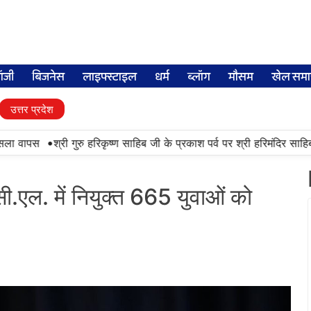
लॉजी
बिजनेस
लाइफ्स्टाइल
धर्म
ब्लॉग
मौसम
खेल समा
उत्तर प्रदेश
•
ापस
श्री गुरु हरिकृष्ण साहिब जी के प्रकाश पर्व पर श्री हरिमंदिर साहिब में उम
ी.एल. में नियुक्त 665 युवाओं को