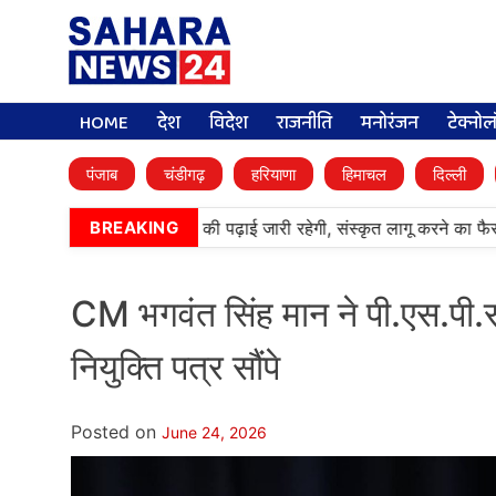
HOME
देश
विदेश
राजनीति
मनोरंजन
टेक्नो
पंजाब
चंडीगढ़
हरियाणा
हिमाचल
दिल्ली
ी पब्लिक स्कूलों में पंजाबी की पढ़ाई जारी रहेगी, संस्कृत लागू करने का फैसला व
BREAKING
CM भगवंत सिंह मान ने पी.एस.पी.स
नियुक्ति पत्र सौंपे
Posted on
June 24, 2026