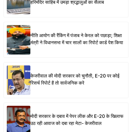
हरिमंदिर साहिब में उमड़ा श्रद्धालुओं का सैलाब
नीति आयोग की रैंकिंग में पंजाब ने केरल को पछाड़ा; शिक्षा
मंत्री ने विधानसभा में चार सालों का रिपोर्ट कार्ड पेश किया
केजरीवाल की मोदी सरकार को चुनौती, E-20 पर कोई
रिसर्च रिपोर्ट है तो सार्वजनिक करे
मोदी सरकार के दबाव में पेपर लीक और E-20 के खिलाफ
उठ रही आवाज को दबा रहा मेटा- केजरीवाल