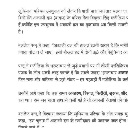
लुधियाना पश्चिम उपचुनाव को लेकर सियासी पारा लगातार चढ़ता जा 
शिरोमणि अकाली दल (बादल) के वरिष्ठ नेता बिक्रम सिंह मजीठिया प
हैं क्योंकि इस उपचुनाव में अकाली दल का मुकाबला अब किसी राजन
है।
बलतेज पन्नू ने कहा, “अकाली दल की हालत इतनी खराब है कि मजी
ज्यादा वोट न ले जाए। इसी बौखलाहट में दोनों झूठे और बेबुनियाद आर
पन्नू ने मजीठिया के भ्रष्टाचार से जुड़े बयानों पर भी तीखी प्रतिक्र
पंजाब के लोग अच्छी तरह जानते हैं कि सबसे ज्यादा भ्रष्टाचार
अकाल
फिर नशा और माफिया से जुड़े रैकेट – हर गड़बड़ी में मजीठिया के क
उन्होंने आगे कहा कि उस समय
अपहरण,
रिश्वत,
फिरौती,
ड्रग्स,
और 
रहा था। अब जब सत्ता हाथ से चली गई है तो अकाली नेताओं को घोट
बलतेज पन्नू ने विश्वास जताया कि लुधियाना पश्चिम के लोग समझ च
कहा, “इस चुनाव में अकाली दल के उम्मीदवार की जमानत जब्त होना त
मिलने वाले हैं।”