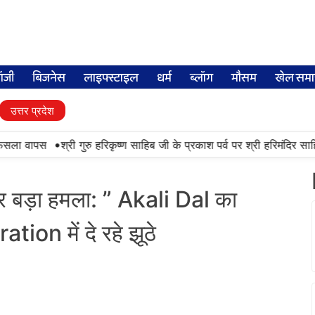
लॉजी
बिजनेस
लाइफ्स्टाइल
धर्म
ब्लॉग
मौसम
खेल समा
उत्तर प्रदेश
•
ैसला वापस
श्री गुरु हरिकृष्ण साहिब जी के प्रकाश पर्व पर श्री हरिमंदिर साहिब 
बड़ा हमला: ” Akali Dal का
ion में दे रहे झूठे