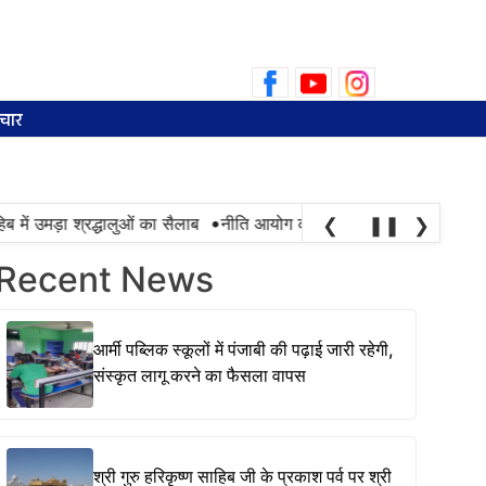
Search
for:
चार
•
में उमड़ा श्रद्धालुओं का सैलाब
नीति आयोग की रैंकिंग में पंजाब ने केरल को पछा
❮
❚❚
❯
Recent News
आर्मी पब्लिक स्कूलों में पंजाबी की पढ़ाई जारी रहेगी,
संस्कृत लागू करने का फैसला वापस
श्री गुरु हरिकृष्ण साहिब जी के प्रकाश पर्व पर श्री