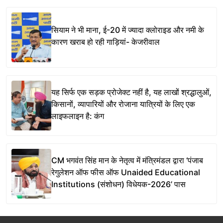
सियाम ने भी माना, ई-20 में ज्यादा क्लोराइड और नमी के
कारण खराब हो रही गाड़ियां- केजरीवाल
यह सिर्फ एक सड़क प्रोजेक्ट नहीं है, यह लाखों श्रद्धालुओं,
किसानों, व्यापारियों और रोजाना यात्रियों के लिए एक
लाइफलाइन है: कंग
CM भगवंत सिंह मान के नेतृत्व में मंत्रिमंडल द्वारा ‘पंजाब
रेगुलेशन ऑफ फीस ऑफ Unaided Educational
Institutions (संशोधन) विधेयक-2026’ पास