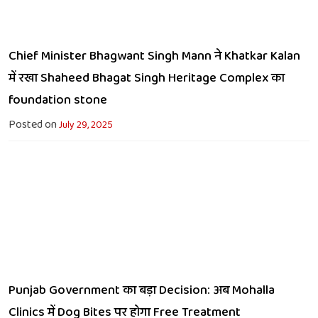
Chief Minister Bhagwant Singh Mann ने Khatkar Kalan
में रखा Shaheed Bhagat Singh Heritage Complex का
foundation stone
Posted on
July 29, 2025
Punjab Government का बड़ा Decision: अब Mohalla
Clinics में Dog Bites पर होगा Free Treatment