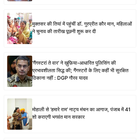
मुक्तसर की तियां में पहुंचीं डॉ. गुरप्रीत कौर मान, महिलाओं
ने चुनाव की तारीख पूछनी शुरू कर दी
‘गैंगस्टरां ते वार’ ने ख़ुफ़िया-आधारित पुलिसिंग की
प्रभावशीलता सिद्ध की; गैंगस्टरों के लिए कहीं भी सुरक्षित
ठिकाना नहीं : DGP गौरव यादव
मोहाली से ‘हमारे राम’ नाट्य मंचन का आगाज, पंजाब में 41
शो कराएगी भगवंत मान सरकार