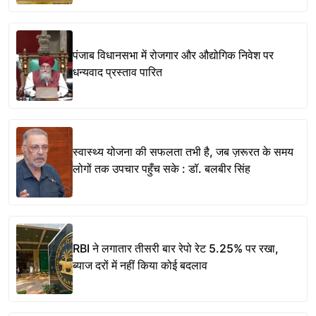
पंजाब विधानसभा में रोजगार और औद्योगिक निवेश पर
धन्यवाद प्रस्ताव पारित
स्वास्थ्य योजना की सफलता तभी है, जब ज़रूरत के समय
लोगों तक उपचार पहुँच सके : डॉ. बलबीर सिंह
RBI ने लगातार तीसरी बार रेपो रेट 5.25% पर रखा,
ब्याज दरों में नहीं किया कोई बदलाव