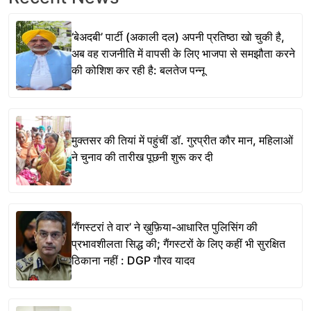
‘बेअदबी’ पार्टी (अकाली दल) अपनी प्रतिष्ठा खो चुकी है,
अब वह राजनीति में वापसी के लिए भाजपा से समझौता करने
की कोशिश कर रही है: बलतेज पन्नू
मुक्तसर की तियां में पहुंचीं डॉ. गुरप्रीत कौर मान, महिलाओं
ने चुनाव की तारीख पूछनी शुरू कर दी
‘गैंगस्टरां ते वार’ ने ख़ुफ़िया-आधारित पुलिसिंग की
प्रभावशीलता सिद्ध की; गैंगस्टरों के लिए कहीं भी सुरक्षित
ठिकाना नहीं : DGP गौरव यादव