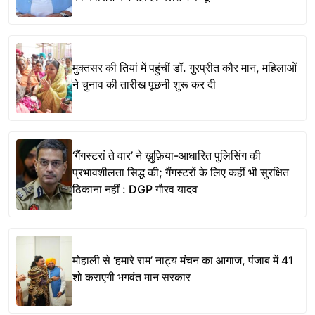
मुक्तसर की तियां में पहुंचीं डॉ. गुरप्रीत कौर मान, महिलाओं
ने चुनाव की तारीख पूछनी शुरू कर दी
‘गैंगस्टरां ते वार’ ने ख़ुफ़िया-आधारित पुलिसिंग की
प्रभावशीलता सिद्ध की; गैंगस्टरों के लिए कहीं भी सुरक्षित
ठिकाना नहीं : DGP गौरव यादव
मोहाली से ‘हमारे राम’ नाट्य मंचन का आगाज, पंजाब में 41
शो कराएगी भगवंत मान सरकार