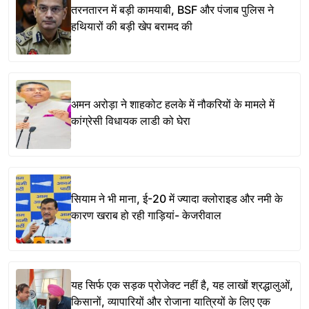
तरनतारन में बड़ी कामयाबी, BSF और पंजाब पुलिस ने
हथियारों की बड़ी खेप बरामद की
अमन अरोड़ा ने शाहकोट हलके में नौकरियों के मामले में
कांग्रेसी विधायक लाडी को घेरा
सियाम ने भी माना, ई-20 में ज्यादा क्लोराइड और नमी के
कारण खराब हो रही गाड़ियां- केजरीवाल
यह सिर्फ एक सड़क प्रोजेक्ट नहीं है, यह लाखों श्रद्धालुओं,
किसानों, व्यापारियों और रोजाना यात्रियों के लिए एक