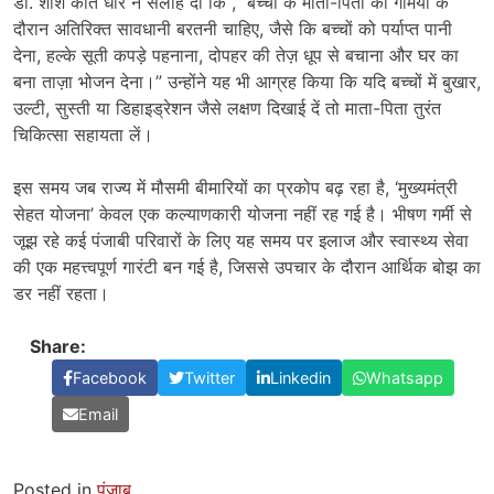
डॉ. शशि कांत धीर ने सलाह दी कि ,” बच्चों के माता-पिता को गर्मियों के
दौरान अतिरिक्त सावधानी बरतनी चाहिए, जैसे कि बच्चों को पर्याप्त पानी
देना, हल्के सूती कपड़े पहनाना, दोपहर की तेज़ धूप से बचाना और घर का
बना ताज़ा भोजन देना।” उन्होंने यह भी आग्रह किया कि यदि बच्चों में बुखार,
उल्टी, सुस्ती या डिहाइड्रेशन जैसे लक्षण दिखाई दें तो माता-पिता तुरंत
चिकित्सा सहायता लें।
इस समय जब राज्य में मौसमी बीमारियों का प्रकोप बढ़ रहा है, ‘मुख्यमंत्री
सेहत योजना’ केवल एक कल्याणकारी योजना नहीं रह गई है। भीषण गर्मी से
जूझ रहे कई पंजाबी परिवारों के लिए यह समय पर इलाज और स्वास्थ्य सेवा
की एक महत्त्वपूर्ण गारंटी बन गई है, जिससे उपचार के दौरान आर्थिक बोझ का
डर नहीं रहता।
Share:
Facebook
Twitter
Linkedin
Whatsapp
Email
Posted in
पंजाब