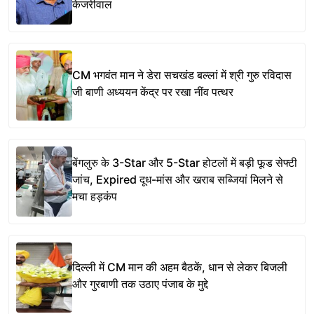
केजरीवाल
CM भगवंत मान ने डेरा सचखंड बल्लां में श्री गुरु रविदास
जी बाणी अध्ययन केंद्र पर रखा नींव पत्थर
बेंगलुरु के 3-Star और 5-Star होटलों में बड़ी फूड सेफ्टी
जांच, Expired दूध-मांस और खराब सब्जियां मिलने से
मचा हड़कंप
दिल्ली में CM मान की अहम बैठकें, धान से लेकर बिजली
और गुरबाणी तक उठाए पंजाब के मुद्दे