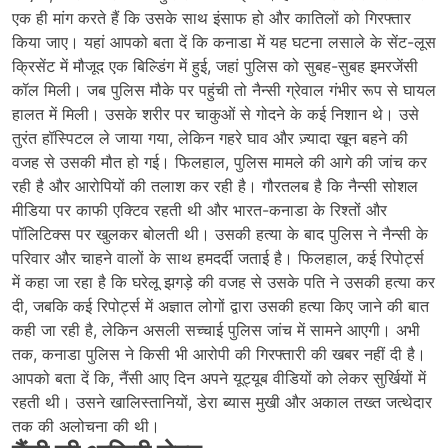
एक ही मांग करते हैं कि उसके साथ इंसाफ हो और कातिलों को गिरफ्तार
किया जाए। यहां आपको बता दें कि कनाडा में यह घटना लसाले के सेंट-लूस
क्रिसेंट में मौजूद एक बिल्डिंग में हुई, जहां पुलिस को सुबह-सुबह इमरजेंसी
कॉल मिली। जब पुलिस मौके पर पहुंची तो नैन्सी ग्रेवाल गंभीर रूप से घायल
हालत में मिली। उसके शरीर पर चाकुओं से गोदने के कई निशान थे। उसे
तुरंत हॉस्पिटल ले जाया गया, लेकिन गहरे घाव और ज़्यादा खून बहने की
वजह से उसकी मौत हो गई। फिलहाल, पुलिस मामले की आगे की जांच कर
रही है और आरोपियों की तलाश कर रही है। गौरतलब है कि नैन्सी सोशल
मीडिया पर काफी एक्टिव रहती थी और भारत-कनाडा के रिश्तों और
पॉलिटिक्स पर खुलकर बोलती थी। उसकी हत्या के बाद पुलिस ने नैन्सी के
परिवार और चाहने वालों के साथ हमदर्दी जताई है। फिलहाल, कई रिपोर्ट्स
में कहा जा रहा है कि घरेलू झगड़े की वजह से उसके पति ने उसकी हत्या कर
दी, जबकि कई रिपोर्ट्स में अज्ञात लोगों द्वारा उसकी हत्या किए जाने की बात
कही जा रही है, लेकिन असली सच्चाई पुलिस जांच में सामने आएगी। अभी
तक, कनाडा पुलिस ने किसी भी आरोपी की गिरफ्तारी की खबर नहीं दी है।
आपको बता दें कि, नैंसी आए दिन अपने यूट्यूब वीडियों को लेकर सुर्खियों में
रहती थी। उसने खालिस्तानियों, डेरा ब्यास मुखी और अकाल तख्त जत्थेदार
तक की अलोचना की थी।