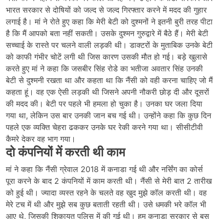
भारत सरकार से दोषियों को जल्द से जल्द गिरफ्तार करने में मदद की गुहार
लगाई है। मां ने रोते हुए कहा कि मेरी बेटी को दुश्मनों ने इतनी बुरी तरह पीटा
है कि मैं आपको बता नहीं सकती। उसके दुश्मन गुरुद्वारे में बैठे हैं। मेरी बेटी
सच्चाई के रास्ते पर चलने वाली लड़की थी। डाक्टरों के मुताबिक उनके बेटी
को काफी गंभीर चोटें लगी थी जिस कारण उसकी मौत हो गई। बड़े खुलासे
करते हुए मां ने कहा कि जसबीर सिंह रोडे का भतीजा अवतार सिंह उनकी
बेटी से दुश्मनी रखता था और कहता था कि नैंसी को वही करना चाहिए जो मैं
कहता हूं। वह एक ऐसी लड़की थी जिसने अपनी नौकरी छोड़ दी और दूसरों
की मदद की। बेटी पर पहले भी हमला हो चुका है। उनका घर जला दिया
गया था, लेकिन उस बार उनकी जान बच गई थी। उन्होंने कहा कि कुछ दिन
पहले एक व्यक्ति चेहरा ढककर उनके घर रेकी करने गया था। सीसीटीवी
कैमरे देकर वह भाग गया।
दो कंपनियों में करती थी काम
मां ने कहा कि नैंसी ग्रेवाल 2018 में कनाडा गई थी और नर्सिंग का कोर्स
पूरा करने के बाद 2 कंपनियों में काम करती थी। नैंसी से मेरी बात 2 तारीख
को हुई थी। ज्यादा व्यस्त रहने के चलते वह खुद मुझे कॉल करती थी। वह
मेरे टच में थी और मुझे सब कुछ बताती रहती थी। उसे धमकी भरे कॉल भी
आए थे, जिसकी शिकायत पुलिस में की गई थी। हम कनाडा सरकार से बस