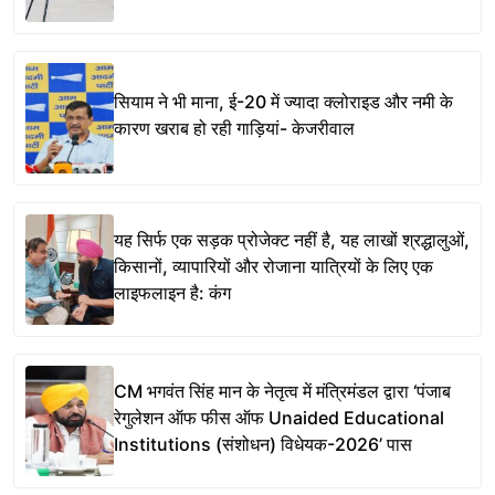
सियाम ने भी माना, ई-20 में ज्यादा क्लोराइड और नमी के
कारण खराब हो रही गाड़ियां- केजरीवाल
यह सिर्फ एक सड़क प्रोजेक्ट नहीं है, यह लाखों श्रद्धालुओं,
किसानों, व्यापारियों और रोजाना यात्रियों के लिए एक
लाइफलाइन है: कंग
CM भगवंत सिंह मान के नेतृत्व में मंत्रिमंडल द्वारा ‘पंजाब
रेगुलेशन ऑफ फीस ऑफ Unaided Educational
Institutions (संशोधन) विधेयक-2026’ पास