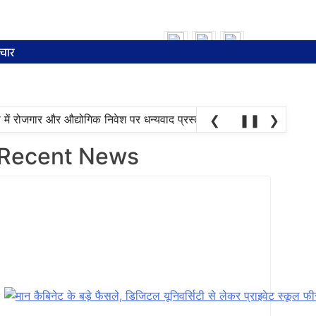
Search
for:
चार
•
में रोजगार और औद्योगिक निवेश पर धन्यवाद प्रस्ताव पारित
स्वास्थ्य योजन
❮
❚❚
❯
Recent News