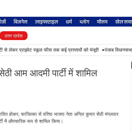
लॉजी
बिजनेस
लाइफ्स्टाइल
धर्म
ब्लॉग
मौसम
खेल समा
उत्तर प्रदेश
•
टी से लेकर प्राइवेट स्कूल फीस तक कई प्रस्तावों को मंजूरी
पंजाब विधानसभा 
सेठी आम आदमी पार्टी में शामिल
भावित होकर
,
फाजिल्का से वरिष्ठ भाजपा
नेता अनिल कुमार सेठी मंगलवार
पार्टी में औपचारिक रूप से शामिल किया।