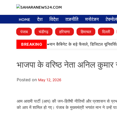
HOME
देश
विदेश
राजनीति
मनोरंजन
टेक्नो
पंजाब
चंडीगढ़
हरियाणा
हिमाचल
दिल्ली
•
मान कैबिनेट के बड़े फैसले, डिजिटल यूनिवर्सि
BREAKING
भाजपा के वरिष्ठ नेता अनिल कुमार 
Posted on
May 12, 2026
आम आदमी पार्टी (आप
)
की जन-हितैषी नीतियों और प्रशासन से प्र
को आप में शामिल हो गए। पंजाब के मुख्यमंत्री भगवंत मान ने उन्हें 