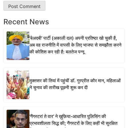
Recent News
‘बेअदबी’ पार्टी (अकाली दल) अपनी प्रतिष्ठा खो चुकी है,
अब वह राजनीति में वापसी के लिए भाजपा से समझौता करने
की कोशिश कर रही है: बलतेज पन्नू
मुक्तसर की तियां में पहुंचीं डॉ. गुरप्रीत कौर मान, महिलाओं
ने चुनाव की तारीख पूछनी शुरू कर दी
‘गैंगस्टरां ते वार’ ने ख़ुफ़िया-आधारित पुलिसिंग की
प्रभावशीलता सिद्ध की; गैंगस्टरों के लिए कहीं भी सुरक्षित