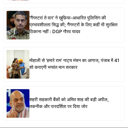
‘गैंगस्टरां ते वार’ ने ख़ुफ़िया-आधारित पुलिसिंग की
प्रभावशीलता सिद्ध की; गैंगस्टरों के लिए कहीं भी सुरक्षित
ठिकाना नहीं : DGP गौरव यादव
मोहाली से ‘हमारे राम’ नाट्य मंचन का आगाज, पंजाब में 41
शो कराएगी भगवंत मान सरकार
शहरी सहकारी बैंकों को अमित शाह की बड़ी अपील,
तकनीक और पारदर्शिता पर दिया जोर