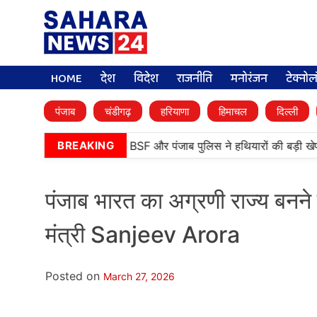
HOME
देश
विदेश
राजनीति
मनोरंजन
टेक्नो
पंजाब
चंडीगढ़
हरियाणा
हिमाचल
दिल्ली
•
तरनतारन में बड़ी कामयाबी, BSF और पंजाब पुलिस ने हथियारों की बड़ी खेप 
BREAKING
पंजाब भारत का अग्रणी राज्य बनने
मंत्री Sanjeev Arora
Posted on
March 27, 2026