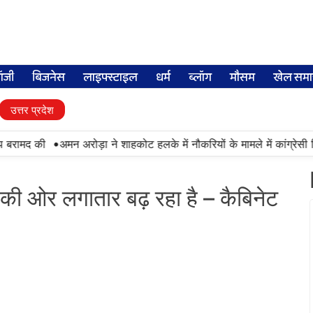
लॉजी
बिजनेस
लाइफ्स्टाइल
धर्म
ब्लॉग
मौसम
खेल समा
उत्तर प्रदेश
•
बरामद की
अमन अरोड़ा ने शाहकोट हलके में नौकरियों के मामले में कांग्रेसी व
 की ओर लगातार बढ़ रहा है – कैबिनेट