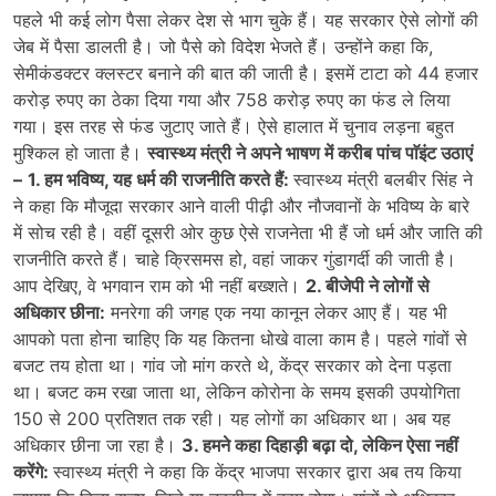
पहले भी कई लोग पैसा लेकर देश से भाग चुके हैं। यह सरकार ऐसे लोगों की
जेब में पैसा डालती है। जो पैसे को विदेश भेजते हैं। उन्होंने कहा कि,
सेमीकंडक्टर क्लस्टर बनाने की बात की जाती है। इसमें टाटा को 44 हजार
करोड़ रुपए का ठेका दिया गया और 758 करोड़ रुपए का फंड ले लिया
गया। इस तरह से फंड जुटाए जाते हैं। ऐसे हालात में चुनाव लड़ना बहुत
मुश्किल हो जाता है।
स्वास्थ्य मंत्री ने अपने भाषण में करीब पांच पाॅइंट उठाएं
–
1. हम भविष्य, यह धर्म की राजनीति करते हैं:
स्वास्थ्य मंत्री बलबीर सिंह ने
ने कहा कि मौजूदा सरकार आने वाली पीढ़ी और नौजवानों के भविष्य के बारे
में सोच रही है। वहीं दूसरी ओर कुछ ऐसे राजनेता भी हैं जो धर्म और जाति की
राजनीति करते हैं। चाहे क्रिसमस हो, वहां जाकर गुंडागर्दी की जाती है।
आप देखिए, वे भगवान राम को भी नहीं बख्शते।
2. बीजेपी ने लोगों से
अधिकार छीना:
मनरेगा की जगह एक नया कानून लेकर आए हैं। यह भी
आपको पता होना चाहिए कि यह कितना धोखे वाला काम है। पहले गांवों से
बजट तय होता था। गांव जो मांग करते थे, केंद्र सरकार को देना पड़ता
था। बजट कम रखा जाता था, लेकिन कोरोना के समय इसकी उपयोगिता
150 से 200 प्रतिशत तक रही। यह लोगों का अधिकार था। अब यह
अधिकार छीना जा रहा है।
3. हमने कहा दिहाड़ी बढ़ा दो, लेकिन ऐसा नहीं
करेंगे:
स्वास्थ्य मंत्री ने कहा कि केंद्र भाजपा सरकार द्वारा अब तय किया