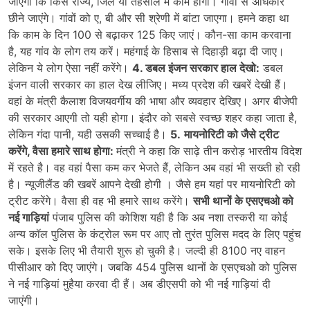
जाएगा कि किस राज्य, जिले या तहसील में काम होगा। गांवों से अधिकार
छीने जाएंगे। गांवों को ए, बी और सी श्रेणी में बांटा जाएगा। हमने कहा था
कि काम के दिन 100 से बढ़ाकर 125 किए जाएं। कौन-सा काम करवाना
है, यह गांव के लोग तय करें। महंगाई के हिसाब से दिहाड़ी बढ़ा दी जाए।
लेकिन ये लोग ऐसा नहीं करेंगे।
4. डबल इंजन सरकार हाल देखो:
डबल
इंजन वाली सरकार का हाल देख लीजिए। मध्य प्रदेश की खबरें देखी हैं।
वहां के मंत्री कैलाश विजयवर्गीय की भाषा और व्यवहार देखिए। अगर बीजेपी
की सरकार आएगी तो यही होगा। इंदौर को सबसे स्वच्छ शहर कहा जाता है,
लेकिन गंदा पानी, यही उसकी सच्चाई है।
5.
मायनोरिटी को जैसे ट्रीट
करेंगे, वैसा हमारे साथ होगा:
मंत्री ने कहा कि साढ़े तीन करोड़ भारतीय विदेश
में रहते है। वह वहां पैसा कम कर भेजते हैं, लेकिन अब वहां भी सख्ती हो रही
है। न्यूजीलैंड की खबरें आपने देखी होगी । जैसे हम यहां पर मायनोरिटी को
ट्रीट करेंगे। वैसा ही वह भी हमारे साथ करेंगे।
सभी थानों के एसएचओ को
नई गाड़ियां
पंजाब पुलिस की कोशिश यही है कि अब नशा तस्करी या कोई
अन्य कॉल पुलिस के कंट्रोल रूम पर आए तो तुरंत पुलिस मदद के लिए पहुंच
सके। इसके लिए भी तैयारी शुरू हो चुकी है। जल्दी ही 8100 नए वाहन
पीसीआर को दिए जाएंगे। जबकि 454 पुलिस थानों के एसएचओ को पुलिस
ने नई गाड़ियां मुहैया करवा दी हैं। अब डीएसपी को भी नई गाड़ियां दी
जाएंगी।