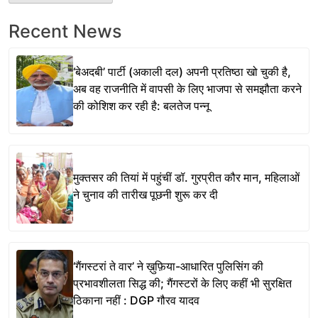
Recent News
‘बेअदबी’ पार्टी (अकाली दल) अपनी प्रतिष्ठा खो चुकी है,
अब वह राजनीति में वापसी के लिए भाजपा से समझौता करने
की कोशिश कर रही है: बलतेज पन्नू
मुक्तसर की तियां में पहुंचीं डॉ. गुरप्रीत कौर मान, महिलाओं
ने चुनाव की तारीख पूछनी शुरू कर दी
‘गैंगस्टरां ते वार’ ने ख़ुफ़िया-आधारित पुलिसिंग की
प्रभावशीलता सिद्ध की; गैंगस्टरों के लिए कहीं भी सुरक्षित
ठिकाना नहीं : DGP गौरव यादव