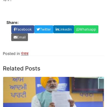
Share:
Facebook
Twitter
Linkedin
Whatsapp
Email
Posted in
पंजाब
Related Posts