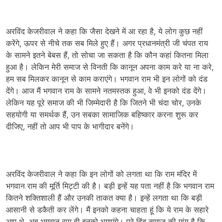
अरविंद केजरीवाल ने कहा कि जैसा देखने में आ रहा है, ये लोग कुछ नहीं
करेंगे, ऊपर से नीचे तक सब मिले हुए हैं। अगर प्रधानमंत्री जी चंपत राय
के सामने इतने बेबस हैं, तो सोचा जा सकता है कि कौन कहां कितना मिला
हुआ है। लेकिन मेरी समाज से विनती कि कानून अपना काम करे या ना करे,
हम सब मिलकर कानून से काम कराएंगे। भगवान राम भी इन लोगों को दंड
देंगे। आज मैं भगवान राम के सामने नतमस्तक हुआ, वे भी इनको दंड देंगे।
लेकिन यह पूरे समाज की भी जिम्मेदारी है कि जितने भी चंदा चोर, उनके
सहयोगी या समर्थक हैं, उन सबका सामाजिक बहिष्कार करना शुरू कर
दीजिए, नहीं तो आप भी पाप के भागीदार बनेंगे।
अरविंद केजरीवाल ने कहा कि इन लोगों को लगता था कि राम मंदिर में
भगवान राम की मूर्ति मिट्टी की है। बड़ी इन्हें यह पता नहीं है कि भगवान राम
कितने शक्तिशाली हैं और उनकी ताकत क्या है। इन्हें लगता था कि बड़ी
आसानी से डकैती कर लेंगे। मैं इनको कहना चाहता हूं कि ये राम के सहारे
आए थे, अब भगवान राम ही इनको भगाएंगे। पूरे हिंदू समाज की मांग है कि