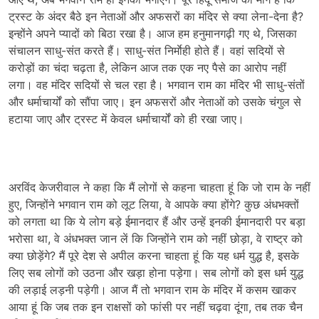
ट्रस्ट के अंदर बैठे इन नेताओं और अफसरों का मंदिर से क्या लेना-देना है?
इन्होंने अपने प्यादों को बिठा रखा है। आज हम हनुमानगढ़ी गए थे, जिसका
संचालन साधु-संत करते हैं। साधु-संत निर्माेही होते हैं। वहां सदियों से
करोड़ों का चंदा चढ़ता है, लेकिन आज तक एक नए पैसे का आरोप नहीं
लगा। वह मंदिर सदियों से चल रहा है। भगवान राम का मंदिर भी साधु-संतों
और धर्माचार्यों को सौंपा जाए। इन अफसरों और नेताओं को उसके चंगुल से
हटाया जाए और ट्रस्ट में केवल धर्माचार्यों को ही रखा जाए।
अरविंद केजरीवाल ने कहा कि मैं लोगों से कहना चाहता हूं कि जो राम के नहीं
हुए, जिन्होंने भगवान राम को लूट लिया, वे आपके क्या होंगे? कुछ अंधभक्तों
को लगता था कि ये लोग बड़े ईमानदार हैं और उन्हें इनकी ईमानदारी पर बड़ा
भरोसा था, वे अंधभक्त जान लें कि जिन्होंने राम को नहीं छोड़ा, वे राष्ट्र को
क्या छोड़ेंगे? मैं पूरे देश से अपील करना चाहता हूं कि यह धर्म युद्ध है, इसके
लिए सब लोगों को उठना और खड़ा होना पड़ेगा। सब लोगों को इस धर्म युद्ध
की लड़ाई लड़नी पड़ेगी। आज मैं तो भगवान राम के मंदिर में कसम खाकर
आया हूं कि जब तक इन राक्षसों को फांसी पर नहीं चढ़वा दूंगा, तब तक चैन