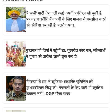
‘बेअदबी’ पार्टी (अकाली दल) अपनी प्रतिष्ठा खो चुकी है,
अब वह राजनीति में वापसी के लिए भाजपा से समझौता करने
की कोशिश कर रही है: बलतेज पन्नू
मुक्तसर की तियां में पहुंचीं डॉ. गुरप्रीत कौर मान, महिलाओं
ने चुनाव की तारीख पूछनी शुरू कर दी
‘गैंगस्टरां ते वार’ ने ख़ुफ़िया-आधारित पुलिसिंग की
प्रभावशीलता सिद्ध की; गैंगस्टरों के लिए कहीं भी सुरक्षित
ठिकाना नहीं : DGP गौरव यादव