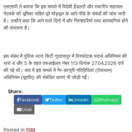
एसएसपी ने बताया कि इस मामले में विदेशी हैंडलरों और स्थानीय सहायता
नेटवर्क की भूमिका सहित पूरे मॉड्यूल के आगे-पीछे के संबंधों की जांच जारी
है। उन्होंने कहा कि आने वाले दिनों में और गिरफ्तारियां तथा बरामदगियां होने
की संभावना है।
इस संबंध में पुलिस थाना सिटी गुरदासपुर में विस्फोटक पदार्थ अधिनियम की
धारा 4 और 5 के तहत एफआईआर नंबर 113 दिनांक 27.04.2026 दर्ज
की गई थी। बाद में इस मामले में गैर-कानूनी गतिविधियां (रोकथाम)
अधिनियम (यूएपीए) की संबंधित धाराएं भी जोड़ी गईं।
Share:
Facebook
Twitter
Linkedin
Whatsapp
Email
Posted in
पंजाब