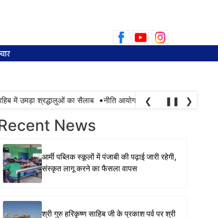
Search
for:
चार
•
 में उमड़ा श्रद्धालुओं का सैलाब
नीति आयोग की रैंकिंग में पंजाब ने केरल को पछ
❮
❚❚
❯
Recent News
आर्मी पब्लिक स्कूलों में पंजाबी की पढ़ाई जारी रहेगी,
संस्कृत लागू करने का फैसला वापस
श्री गुरु हरिकृष्ण साहिब जी के प्रकाश पर्व पर श्री