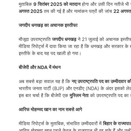
मुताबिक
9
सितंबर 2025
को मतदान
होगा और उसी दिन नतीजे भी
अगस्त 2025
तय की गई है और नामांकन पत्रों की जांच
22
अगस्त
जगदीप धनखड़ का अचानक इस्तीफा
मौजूदा उपराष्ट्रपति
जगदीप धनखड़
ने 21 जुलाई को अचानक इस्तीफा 
मीडिया रिपोर्ट्स में दावा किया जा रहा है कि धनखड़ और सरकार के
इस्तीफे के बाद यह पद खाली हो गया।
बीजेपी और
NDA
में मंथन
अब सबसे बड़ा सवाल यह है कि
नए उपराष्ट्रपति पद का उम्मीदवार क
भारतीय जनता पार्टी (BJP) और एनडीए (NDA) के अंदर इसको लेक
इस बार चर्चा है कि बीजेपी एक
मुस्लिम नेता
को उपराष्ट्रपति पद का 
आरिफ मोहम्मद खान का नाम सबसे आगे
मीडिया रिपोर्ट्स के मुताबिक, संभावित उम्मीदवारों में
बिहार के राज्यप
आरिफ मोहम्मद खान पहले केरल के राज्यपाल भी रह चुके हैं और उन्ह