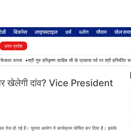
लॉजी
बिजनेस
लाइफ्स्टाइल
धर्म
ब्लॉग
मौसम
खेल समा
उत्तर प्रदेश
•
फैसला वापस
श्री गुरु हरिकृष्ण साहिब जी के प्रकाश पर्व पर श्री हरिमंदिर साहिब
पर खेलेगी दांव? Vice President
तेज हो गई है। चुनाव आयोग ने कार्यक्रम घोषित कर दिया है। इसके