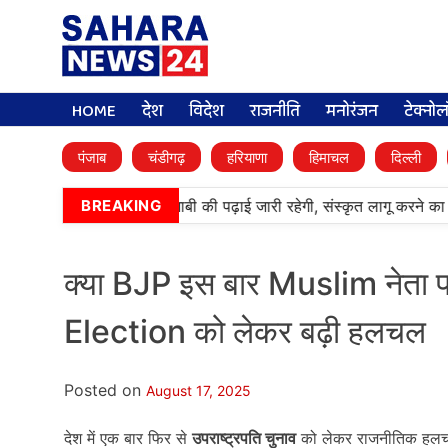
HOME
देश
विदेश
राजनीति
मनोरंजन
टेक्नो
पंजाब
चंडीगढ़
हरियाणा
हिमाचल
दिल्ली
•
आर्मी पब्लिक स्कूलों में पंजाबी की पढ़ाई जारी रहेगी, संस्कृत लागू करने का 
BREAKING
क्या BJP इस बार Muslim नेता 
Election को लेकर बढ़ी हलचल
Posted on
August 17, 2025
देश में एक बार फिर से
उपराष्ट्रपति चुनाव
को लेकर राजनीतिक हलचल 