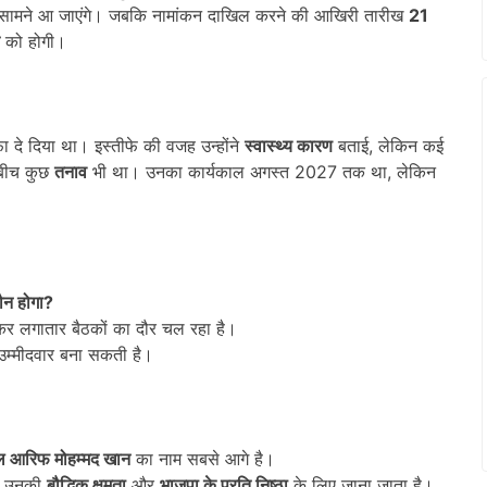
 सामने आ जाएंगे। जबकि नामांकन दाखिल करने की आखिरी तारीख
21
को होगी।
दे दिया था। इस्तीफे की वजह उन्होंने
स्वास्थ्य कारण
बताई, लेकिन कई
 बीच कुछ
तनाव
भी था। उनका कार्यकाल अगस्त 2027 तक था, लेकिन
ौन होगा?
र लगातार बैठकों का दौर चल रहा है।
उम्मीदवार बना सकती है।
ाल आरिफ मोहम्मद खान
का नाम सबसे आगे है।
ें उनकी
बौद्धिक क्षमता
और
भाजपा के प्रति निष्ठा
के लिए जाना जाता है।