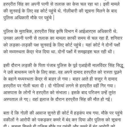
हरप्रीत सिंह का अपनी पत्नी से तलाक का केस चल रहा था। इसी मामले
की सुनवाई के लिए वह कोर्ट पहुंचे थे. गोलीबारी की सूचना मिलने के बाद
पुलिस अधिकारी मौके पर पहुंचे |
पुलिस के मुताबिक, हरप्रीत सिंह कृषि विभाग में आईआरएस अधिकारी थे.
उनका अपनी पत्नी से तलाक का मामला काफी समय से चल रहा है. शनिवार
को लड़का-लड़की पक्ष सुनवाई के लिए कोर्ट पहुंचे। यहां कोर्ट ने दोनों पक्षों
को मध्यस्थता केंद्र भेज दिया था. दोनों पक्षों में समझाइश चल रही थी।
इसी दौरान लड़की के पिता पंजाब पुलिस के पूर्व एआईजी मालविंदर सिंह सिद्धू
ने उसे बाथरूम जाने के लिए कहा. वह अपने दामाद हरप्रीत को रास्ता पूछने
के बहाने मध्यस्थता केंद्र से बाहर ले गया। बाहर आते ही ससुर ने दामाद
हरप्रीत पर गोली चला दी। दो गोलियां लगने से हरप्रीत वहीं गिर गया।
आसपास के लोगों ने हरप्रीत को संभाला। इसके बाद परिजन उन्हें तुरंत
अस्पताल ले गए। वहां इलाज के दौरान हरप्रीत सिंह की मौत हो गई।
बता दें कि गोली की आवाज सुनते ही कोर्ट में हड़कंप मच गया. मौके पर पहुंचे
वकीलों ने आरोपी को पकड़कर कमरे में बंद कर दिया और पुलिस को सूचना
दी। सूचना मिलते ही पुलिस मौके पर पहुंची और कमरे में बंद आरोपी को